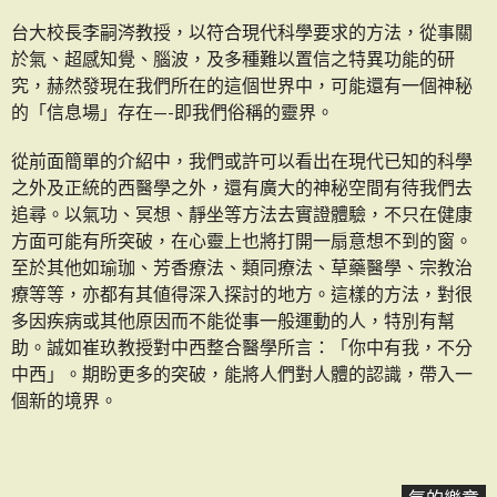
台大校長李嗣涔教授，以符合現代科學要求的方法，從事關
於氣、超感知覺、腦波，及多種難以置信之特異功能的研
究，赫然發現在我們所在的這個世界中，可能還有一個神秘
的「信息場」存在—-即我們俗稱的靈界。
從前面簡單的介紹中，我們或許可以看出在現代已知的科學
之外及正統的西醫學之外，還有廣大的神秘空間有待我們去
追尋。以氣功、冥想、靜坐等方法去實證體驗，不只在健康
方面可能有所突破，在心靈上也將打開一扇意想不到的窗。
至於其他如瑜珈、芳香療法、類同療法、草藥醫學、宗教治
療等等，亦都有其値得深入探討的地方。這樣的方法，對很
多因疾病或其他原因而不能從事一般運動的人，特別有幫
助。誠如崔玖教授對中西整合醫學所言：「你中有我，不分
中西」。期盼更多的突破，能將人們對人體的認識，帶入一
個新的境界。