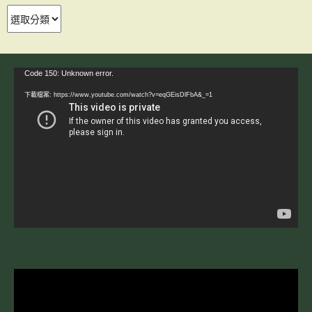
分
類
視
Code 150: Unknown error.
訊
下載檔案: https://www.youtube.com/watch?v=eqGEisDlFbA&_=1
播
放
器
視
訊
播