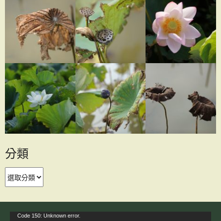
分類
分
類
視
Code 150: Unknown error.