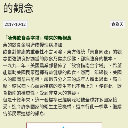
的觀念
2019-10-12
食為天
「哈佛飲食金字塔」帶來的新觀念
舊的飲食金塔造成慢性病增加
飲食對健康的重要性不言可喻。東方傳統「藥食同源」的觀
念更強調良好適當的飲食乃健康保健，卻病強身的根本。
一九九二年，美國農業部發佈了「飲食指南金字塔」，希望
能幫助美國民眾選擇有益健康的飲食。然而十年過後，美國
人的腰圍愈來愈粗，超過五分之三的成年人體重過重，高血
壓、糖尿病、心血管疾病的發生率也不斷上升，使得此一飲
食指南的權威性，受到非常大的質疑。
但是十幾年來，這一套標準已經廣泛地被全球許多國家接
受，迄今許多國家的衛生主管機構，還奉行此一標準，繼續
告訴民眾這樣的訊息: