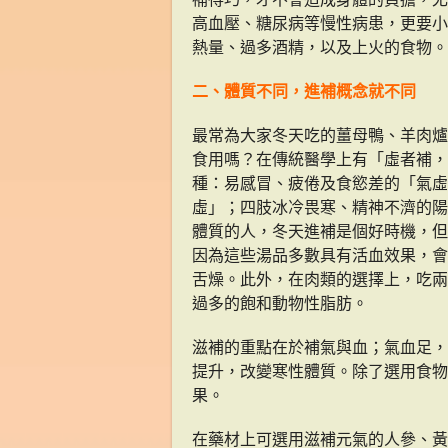
高血壓、糖尿病等慢性病患，更要小
熱量、過多酒精，以及上火的食物。
二、體質不同，進補概念就不同
最常為大家冬天吃的薑母鴨、羊肉爐
食用嗎？在傳統醫學上有「虛者補，
種：易感冒、疲倦及食慾差的「氣虛
虛」；四肢冰冷畏寒、精神不濟的陽
體質的人，冬天進補是個好時機，但
因為這些湯品多數具有活血效果，會
舌燥。此外，在肉類的選擇上，吃兩
過多的飽和動物性脂肪。
滋補的重點在於補氣與血；氣血足，
提升，改變寒性體質。除了選用食物
果。
在藥材上可選用滋補元氣的人參、黃