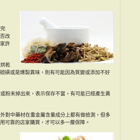
否完
否改
家許
以烘乾
硫磺或是燻製異味，則有可能因為質變或添加不好
屑或粉末掉出來，表示保存不當，有可能已經產生黃
內外對中藥材在重金屬含量成分上都有做檢測，但多
用可靠的店家購買，才可以多一層保障。